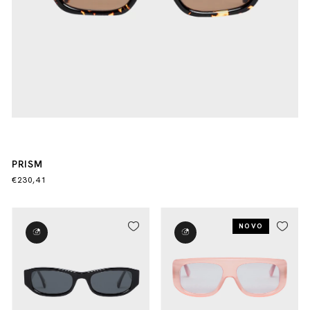
PRISM
€230,41
NOVO