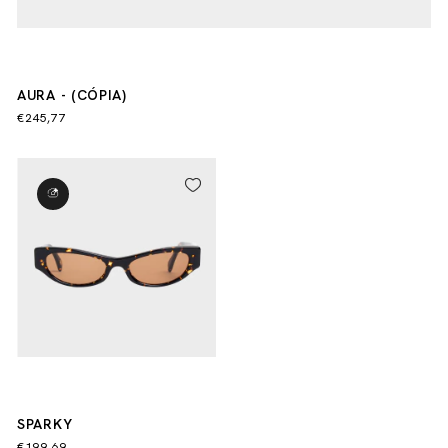
AURA - (CÓPIA)
€245,77
SPARKY
€199,69