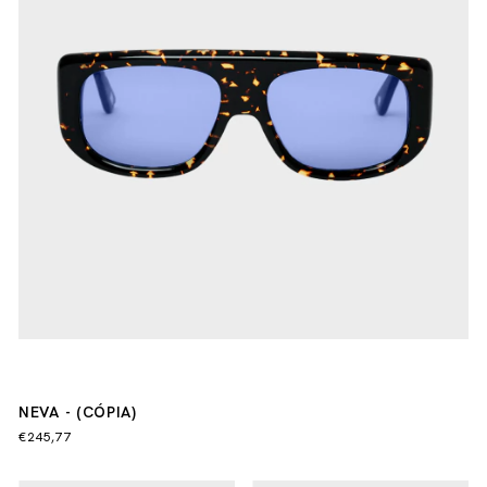
NEVA - (CÓPIA)
€245,77