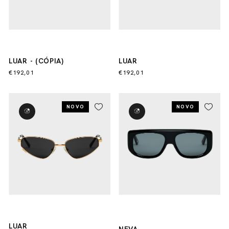
LUAR - (CÓPIA)
LUAR
€192,01
€192,01
NOVO
NOVO
LUAR