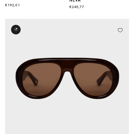
NEVA
€192,01
€245,77