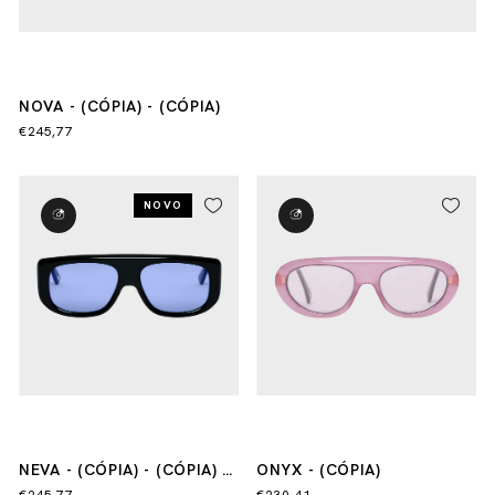
NOVA - (CÓPIA) - (CÓPIA)
€245,77
NOVO
NEVA - (CÓPIA) - (CÓPIA) -
ONYX - (CÓPIA)
(CÓPIA) - (CÓPIA) - (CÓPIA)