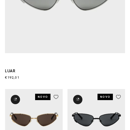
LUAR
€192,01
NOVO
NOVO