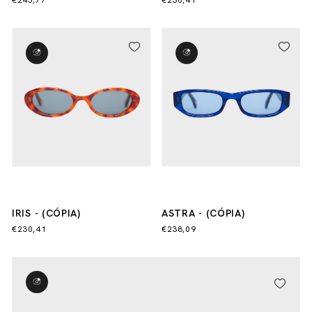
€245,77
€230,41
- (CÓPIA)
IRIS - (CÓPIA)
ASTRA - (CÓPIA)
€230,41
€238,09