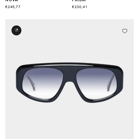
€245,77
€230,41