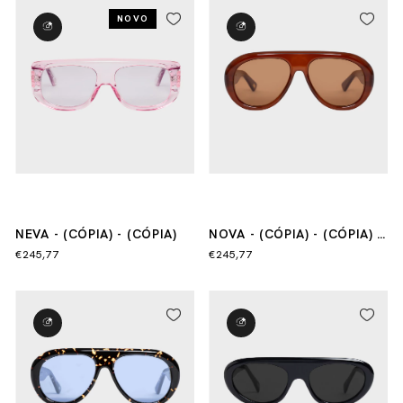
NOVO
NEVA - (CÓPIA) - (CÓPIA)
NOVA - (CÓPIA) - (CÓPIA) -
(CÓPIA)
€245,77
€245,77