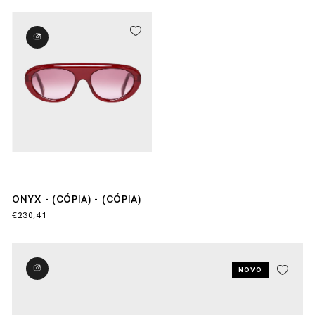
ONYX - (CÓPIA) - (CÓPIA)
€230,41
NOVO