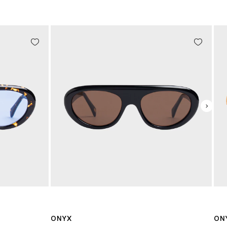
ONYX
ON