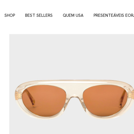
SHOP
BEST SELLERS
QUEM USA
PRESENTEÁVEIS EOR