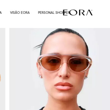
A
VISÃO EORA
PERSONAL SHOPPER