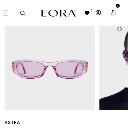
0
0
ASTRA