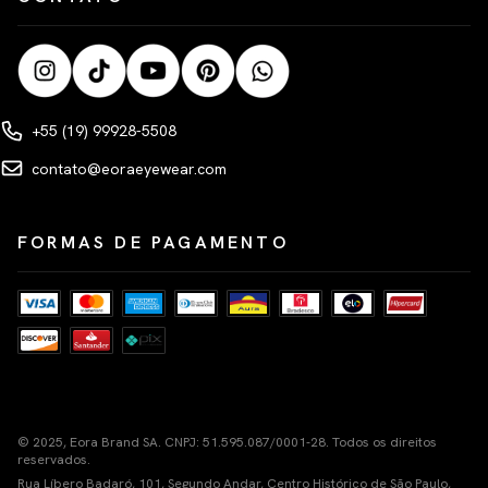
+55 (19) 99928-5508
contato@eoraeyewear.com
FORMAS DE PAGAMENTO
© 2025, Eora Brand SA. CNPJ: 51.595.087/0001-28. Todos os direitos
reservados.
Rua Líbero Badaró, 101, Segundo Andar, Centro Histórico de São Paulo,