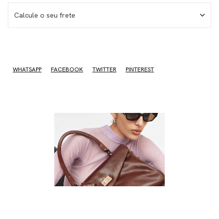
Calcule o seu frete
I don't know my zipcode
WHATSAPP
FACEBOOK
TWITTER
PINTEREST