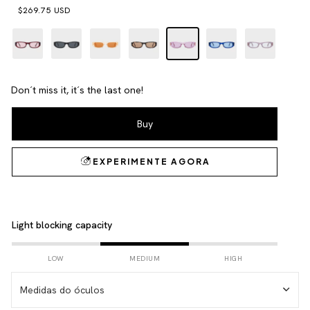
$269.75 USD
Don´t miss it, it´s the last one!
Light blocking capacity
LOW
MEDIUM
HIGH
Medidas do óculos