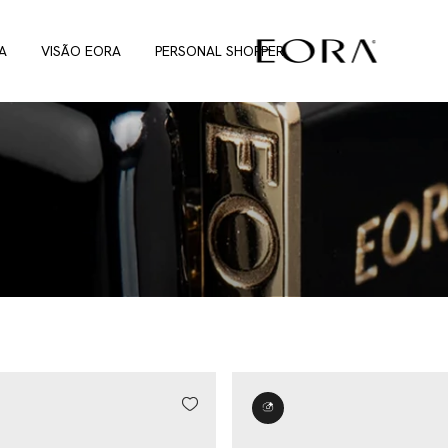
A
VISÃO EORA
PERSONAL SHOPPER