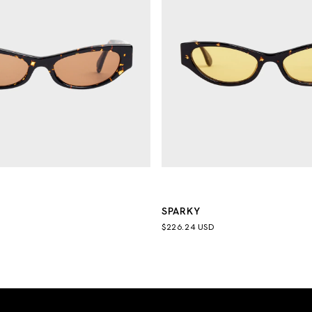
SPARKY
$226.24 USD