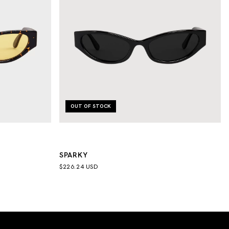
OUT OF STOCK
SPARKY
$226.24 USD