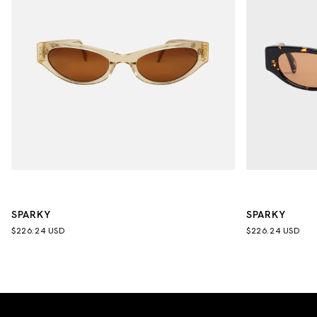
SPARKY
SPARKY
$226.24 USD
$226.24 USD