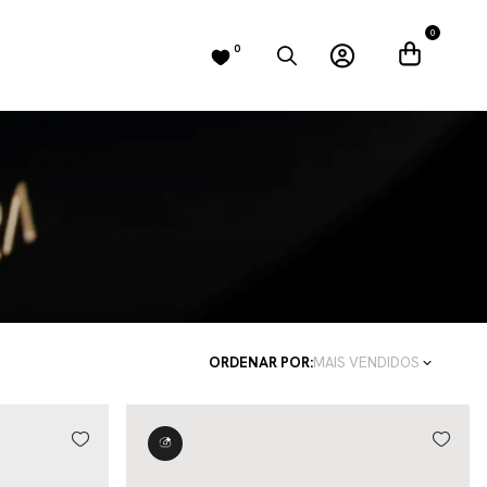
0
0
ORDENAR POR:
MAIS VENDIDOS