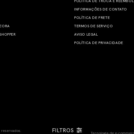
POLÍTICA DE TROCA E REEMBO
INFORMAÇÕES DE CONTATO
POLÍTICA DE FRETE
 EORA
TERMOS DE SERVIÇO
SHOPPER
AVISO LEGAL
POLÍTICA DE PRIVACIDADE
FILTROS
s reservados.
Tecnologia de e-commer