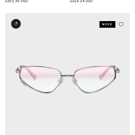
$252.35 USD
$226.24 USD
NOVO