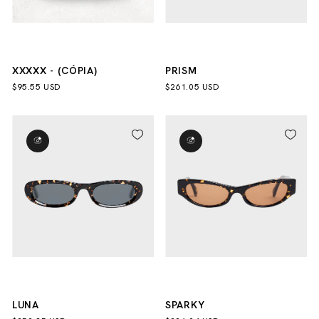
XXXXX - (CÓPIA)
PRISM
$95.55 USD
$261.05 USD
LUNA
SPARKY