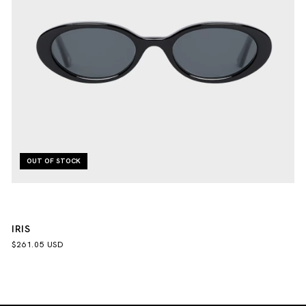
OUT OF STOCK
IRIS
$261.05 USD