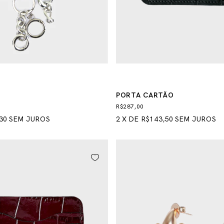
PORTA CARTÃO
R$287,00
30
SEM JUROS
2
X
DE
R$143,50
SEM JUROS