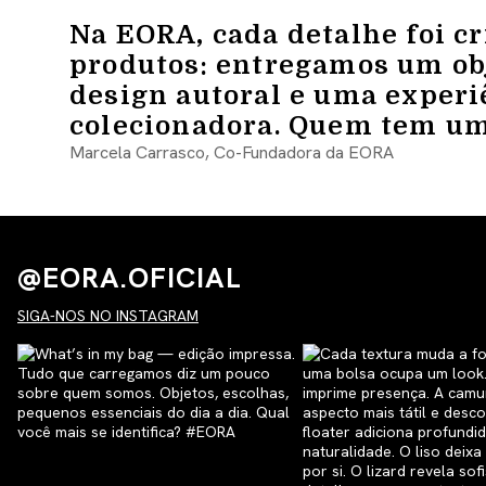
Na EORA, cada detalhe foi c
produtos: entregamos um obj
design autoral e uma experi
colecionadora. Quem tem um
Marcela Carrasco, Co-Fundadora da EORA
@EORA.OFICIAL
SIGA-NOS NO INSTAGRAM