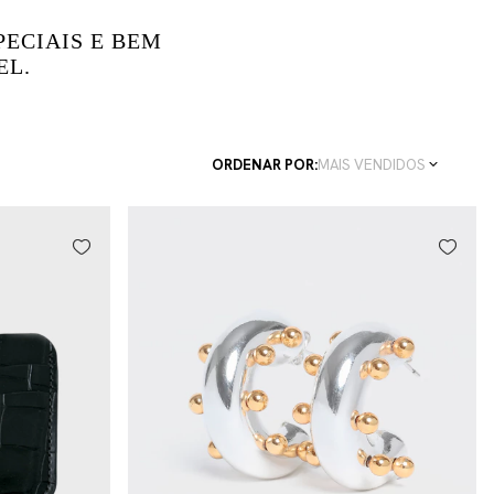
ECIAIS E BEM
EL.
ORDENAR POR:
MAIS VENDIDOS