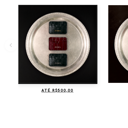
ATÉ R$500,00