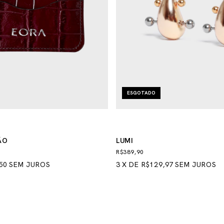
ESGOTADO
ÃO
LUMI
R$389,90
50
SEM JUROS
3
X
DE
R$129,97
SEM JUROS