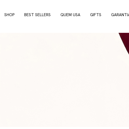
SHOP
BEST SELLERS
QUEM USA
GIFTS
GARANTI