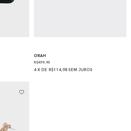
ORAH
R$459,90
4
X
DE
R$114,98
SEM JUROS