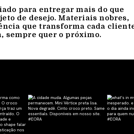
riado para entregar mais do que
eto de desejo. Materiais nobres,
ência que transforma cada client
, sempre quer o próximo.