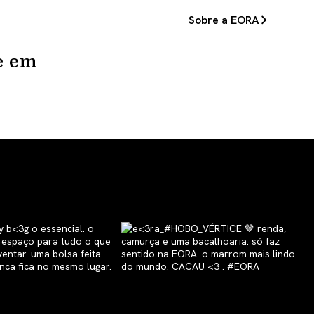
Sobre a EORA
e em