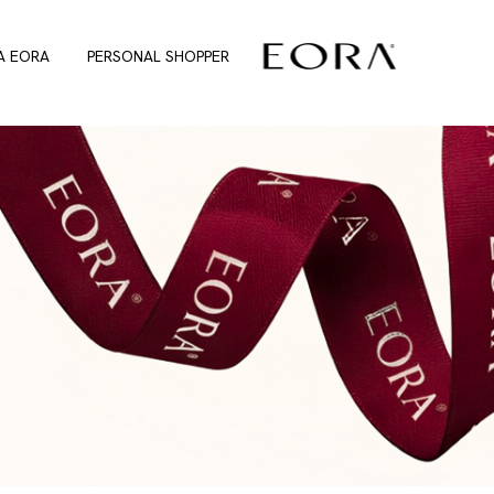
A EORA
PERSONAL SHOPPER