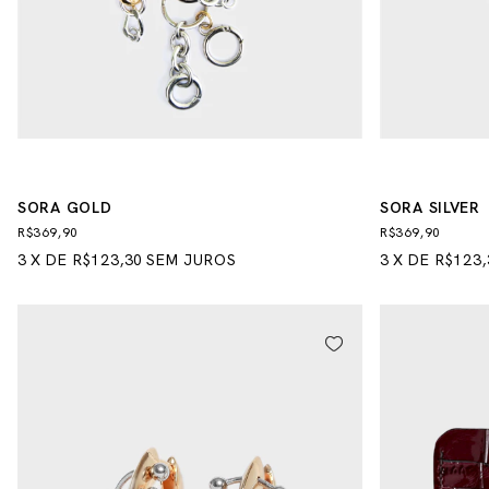
SORA GOLD
SORA SILVER
R$369,90
R$369,90
3
X
DE
R$123,30
SEM JUROS
3
X
DE
R$123,