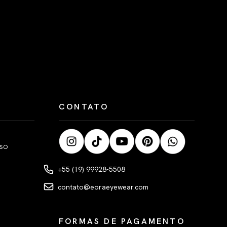
CONTATO
LSO
+55 (19) 99928-5508
contato@eoraeyewear.com
FORMAS DE PAGAMENTO