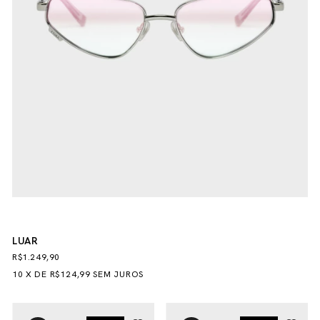
LUAR
R$1.249,90
10
X
DE
R$124,99
SEM JUROS