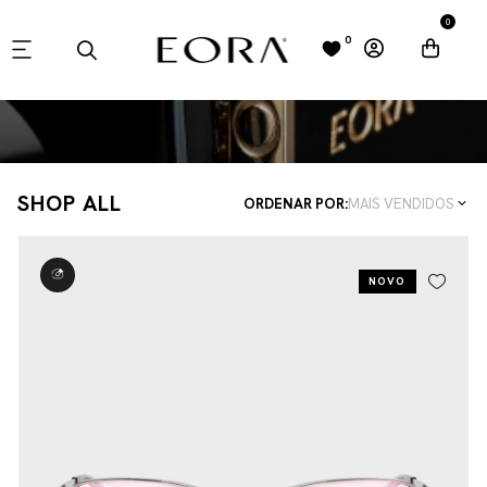
0
0
SHOP ALL
ORDENAR POR:
MAIS VENDIDOS
NOVO