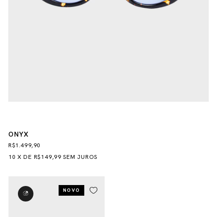
ONYX
R$1.499,90
10
X
DE
R$149,99
SEM JUROS
NOVO