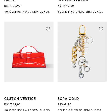
ONYX
CLUTCH VÉRTICE
R$1.499,90
R$1.749,00
10
X
DE
R$149,99
SEM JUROS
10
X
DE
R$174,90
SEM JUROS
CLUTCH VÉRTICE
SORA GOLD
R$1.749,00
R$369,90
10
X
DE
R$174,90
SEM JUROS
3
X
DE
R$123,30
SEM JUROS