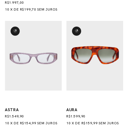
R$1.997,00
10
X
DE
R$199,70
SEM JUROS
ASTRA
AURA
R$1.549,90
R$1.599,90
10
X
DE
R$154,99
SEM JUROS
10
X
DE
R$159,99
SEM JUROS