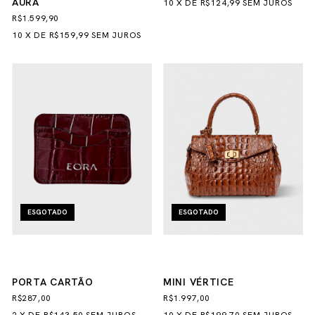
AURA
10
X
DE
R$124,99
SEM JUROS
R$1.599,90
10
X
DE
R$159,99
SEM JUROS
ESGOTADO
ESGOTADO
PORTA CARTÃO
MINI VÉRTICE
R$287,00
R$1.997,00