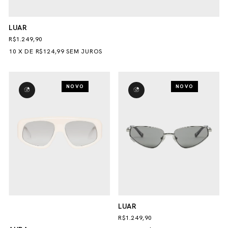
LUAR
R$1.249,90
10
X
DE
R$124,99
SEM JUROS
NOVO
NOVO
LUAR
R$1.249,90