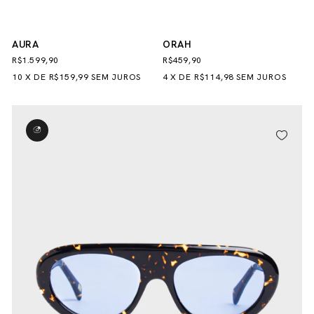
AURA
ORAH
R$1.599,90
R$459,90
10
X
DE
R$159,99
SEM JUROS
4
X
DE
R$114,98
SEM JUROS