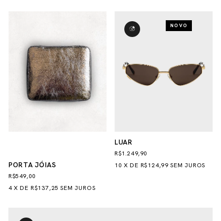
NOVO
LUAR
R$1.249,90
PORTA JÓIAS
10
X
DE
R$124,99
SEM JUROS
R$549,00
4
X
DE
R$137,25
SEM JUROS