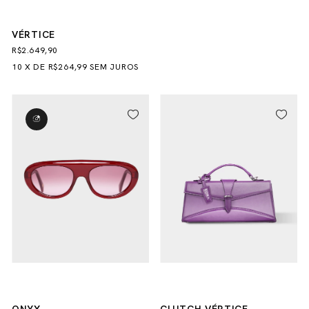
VÉRTICE
R$2.649,90
10
X
DE
R$264,99
SEM JUROS