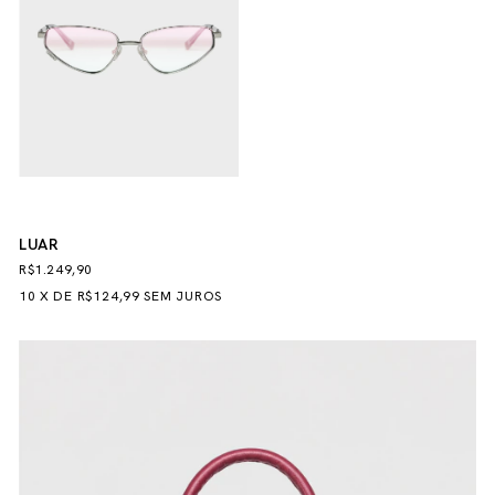
LUAR
R$1.249,90
10
X
DE
R$124,99
SEM JUROS