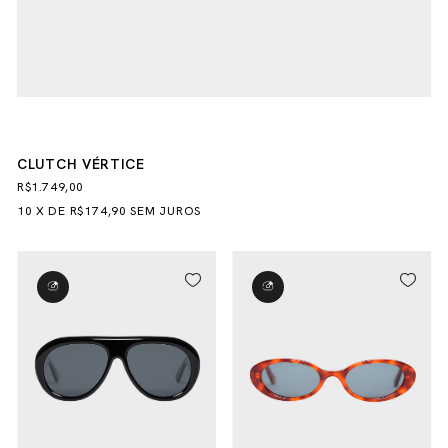
CLUTCH VÉRTICE
R$1.749,00
10
X
DE
R$174,90
SEM JUROS