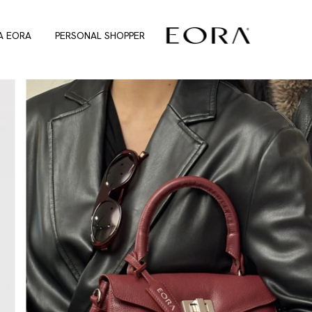
A EORA
PERSONAL SHOPPER