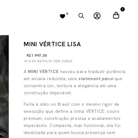
0
0
MINI VÉRTICE LISA
R$1.997,00
10
X DE
R$199,70
SEM JUROS
A
MINI VÉRTICE
nasceu para traduzir potência
em escala reduzida, uma
statement piece
que
concentra cor, textura e elegância em uma
construção impecável.
Feita à mão no Brasil com o mesmo rigor de
execução que define a linha VÉRTICE: couro
premium, construção precisa e acabamentos
impecáveis. Compacta, mas funcional, ela foi
idealizada para quem busca presença sem