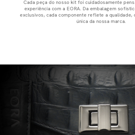
Cada peça do nosso kit foi cuidadosamente pens
experiência com a EORA. Da embalagem sofistic
exclusivos, cada componente reflete a qualidade, 
única da nossa marca.