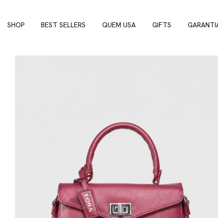
SHOP
BEST SELLERS
QUEM USA
GIFTS
GARANTI