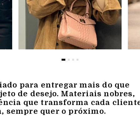
riado para entregar mais do que
eto de desejo. Materiais nobres,
ência que transforma cada client
, sempre quer o próximo.