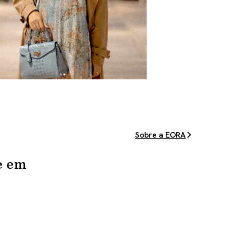
Sobre a EORA
e em