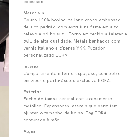
excessos.
Materiais
Couro 100% bovino italiano croco embossed
de alto padrão, com estrutura firme em alto
relevo e brilho sutil. Forro em tecido alfaiataria
twill de alta qualidade. Metais banhados com
verniz italiano e zíperes YKK. Puxador
personalizado EORA.
Interior
Compartimento interno espaçoso, com bolso
em zíper e porta-óculos exclusivo EORA.
Exterior
Fecho de tampa central com acabamento
metálico. Expansores laterais que permitem
ajustar o tamanho da bolsa. Tag EORA
costurada à mão.
Alças