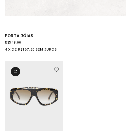
PORTA JÓIAS
R$549,00
4
X
DE
R$137,25
SEM JUROS