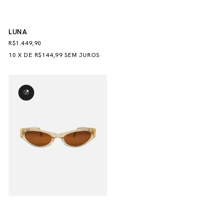
LUNA
R$1.449,90
10
X
DE
R$144,99
SEM JUROS