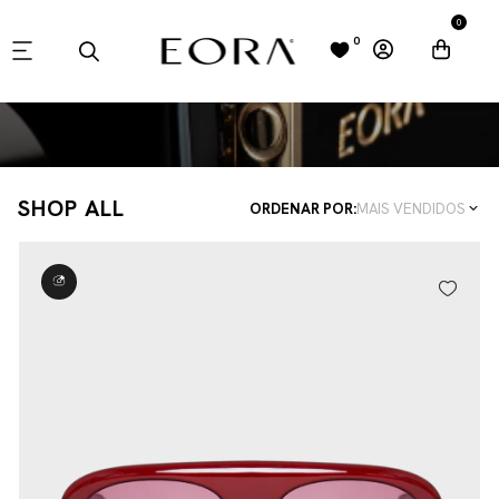
0
0
SHOP ALL
ORDENAR POR:
MAIS VENDIDOS