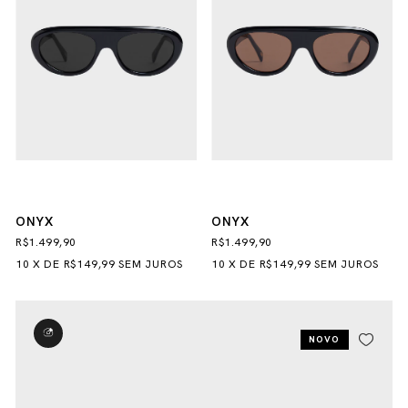
ONYX
ONYX
R$1.499,90
R$1.499,90
10
X
DE
R$149,99
SEM JUROS
10
X
DE
R$149,99
SEM JUROS
NOVO