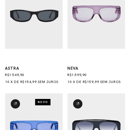
ASTRA
NEVA
R$1.549,90
R$1.599,90
10
X
DE
R$154,99
SEM JUROS
10
X
DE
R$159,99
SEM JUROS
NOVO