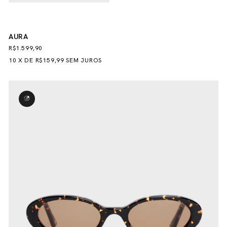
AURA
R$1.599,90
10
X
DE
R$159,99
SEM JUROS