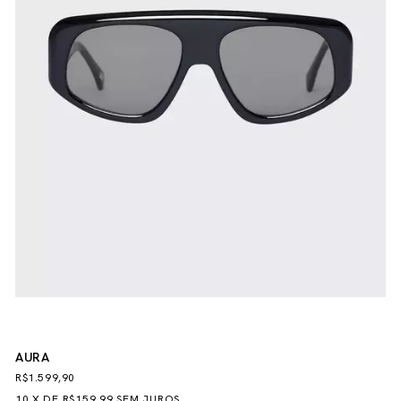
AURA
R$1.599,90
10
X
DE
R$159,99
SEM JUROS