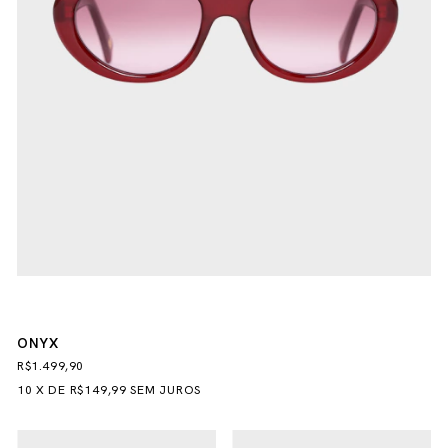
ONYX
R$1.499,90
10
X
DE
R$149,99
SEM JUROS