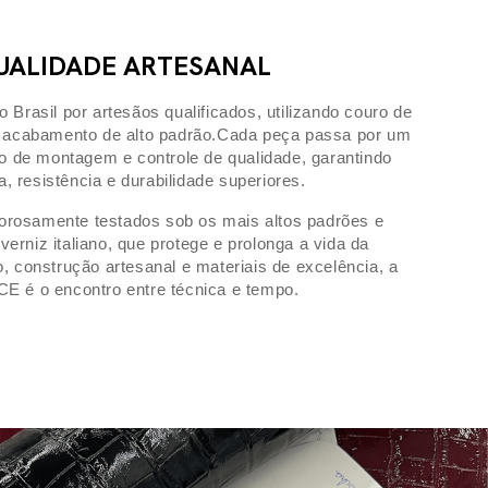
UALIDADE ARTESANAL
 Brasil por artesãos qualificados, utilizando couro de
e acabamento de alto padrão.Cada peça passa por um
 de montagem e controle de qualidade, garantindo
a, resistência e durabilidade superiores.
orosamente testados sob os mais altos padrões e
verniz italiano, que protege e prolonga a vida da
, construção artesanal e materiais de excelência, a
E é o encontro entre técnica e tempo.