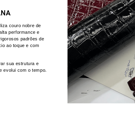
ANA
iza couro nobre de 
alta performance e 
igorosos padrões de 
io ao toque e com 
r sua estrutura e 
ue evolui com o tempo.