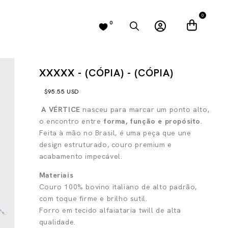
0
0
XXXXX - (CÓPIA) - (CÓPIA)
$95.55 USD
A VÉRTICE
nasceu para marcar um ponto alto,
o encontro entre
forma, função e propósito
.
Feita à mão no Brasil, é uma peça que une
design estruturado, couro premium e
acabamento impecável.
Materiais
Couro 100% bovino italiano de alto padrão,
com toque firme e brilho sutil.
Forro em tecido alfaiataria twill de alta
qualidade.