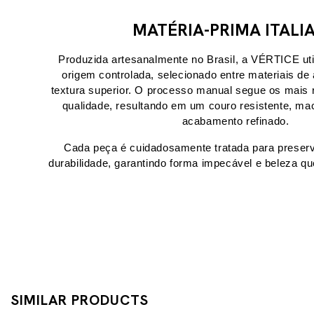
MATÉRIA-PRIMA ITALI
Produzida artesanalmente no Brasil, a VÉRTICE util
origem controlada, selecionado entre materiais de 
textura superior. O processo manual segue os mais r
qualidade, resultando em um couro resistente, mac
acabamento refinado.
Cada peça é cuidadosamente tratada para preserva
durabilidade, garantindo forma impecável e beleza q
SIMILAR PRODUCTS