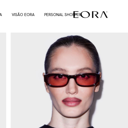
A
VISÃO EORA
PERSONAL SHOPPER