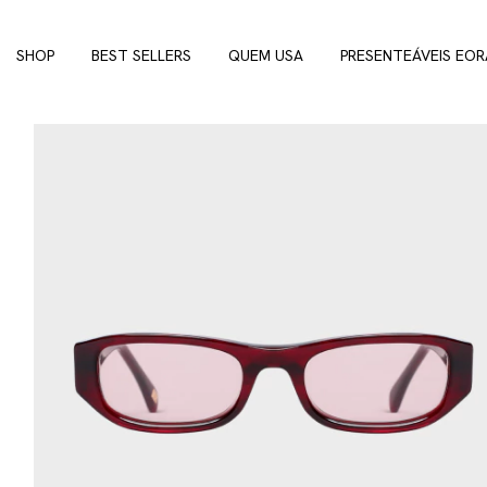
SHOP
BEST SELLERS
QUEM USA
PRESENTEÁVEIS EOR