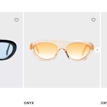
ONYX
ON