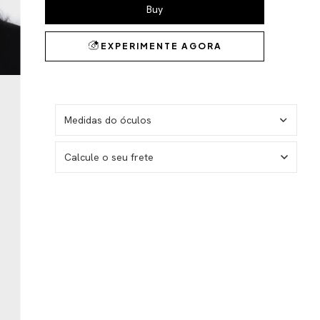
Medidas do óculos
Calcule o seu frete
I don't know my zipcode