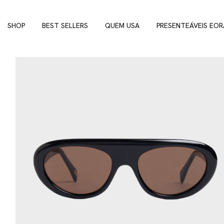
SHOP
BEST SELLERS
QUEM USA
PRESENTEÁVEIS EOR