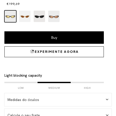
€199,69
Light blocking capacity
LOW
MEDIUM
HIGH
Medidas do óculos
Calcule o seu frete