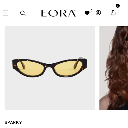
0
0
SPARKY