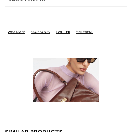
I don't know my zipcode
WHATSAPP
FACEBOOK
TWITTER
PINTEREST
SIMILAR PRODUCTS