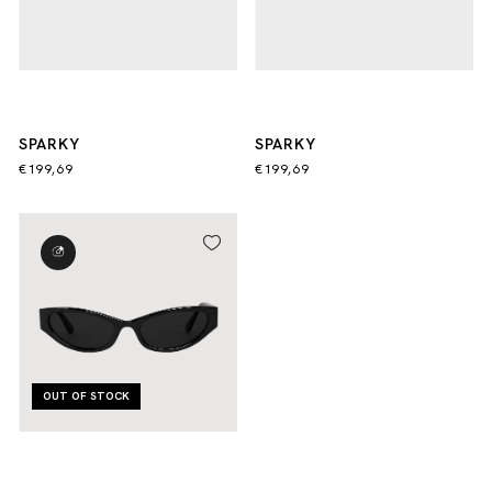
SPARKY
SPARKY
€199,69
€199,69
OUT OF STOCK