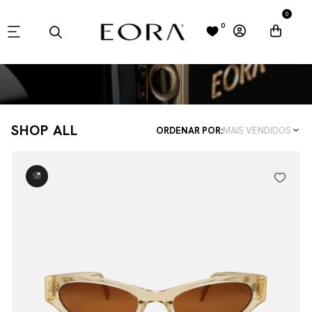
0
0
SHOP ALL
ORDENAR POR:
MAIS VENDIDOS