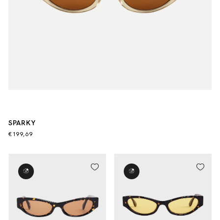
SPARKY
€199,69