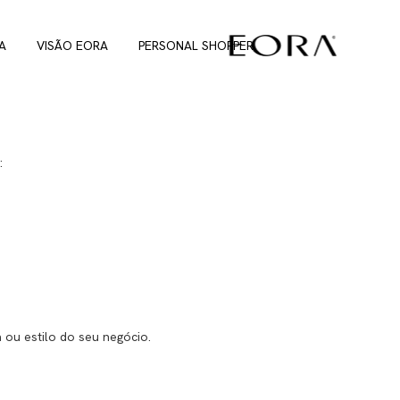
A
VISÃO EORA
PERSONAL SHOPPER
:
 ou estilo do seu negócio.