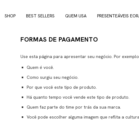
SHOP
BEST SELLERS
QUEM USA
PRESENTEÁVEIS EOR
FORMAS DE PAGAMENTO
Use esta página para apresentar seu negócio. Por exemplo
Quem é você.
Como surgiu seu negócio.
Por que você este tipo de produto.
Há quanto tempo você vende este tipo de produto.
Quem faz parte do time por trás da sua marca.
Você pode escolher alguma imagem que reflita a cultura