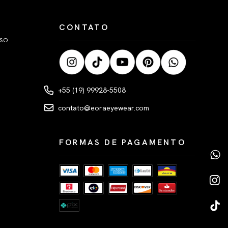
CONTATO
LSO
+55 (19) 99928-5508
contato@eoraeyewear.com
FORMAS DE PAGAMENTO