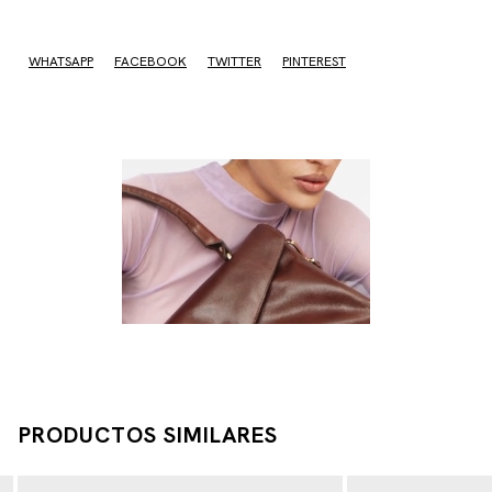
No sé mi código postal
WHATSAPP
FACEBOOK
TWITTER
PINTEREST
PRODUCTOS SIMILARES