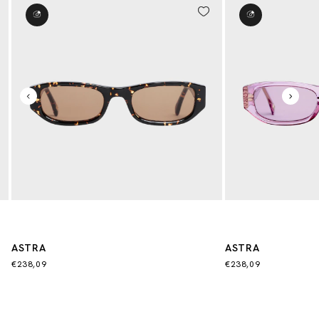
ASTRA
ASTRA
€238,09
€238,09