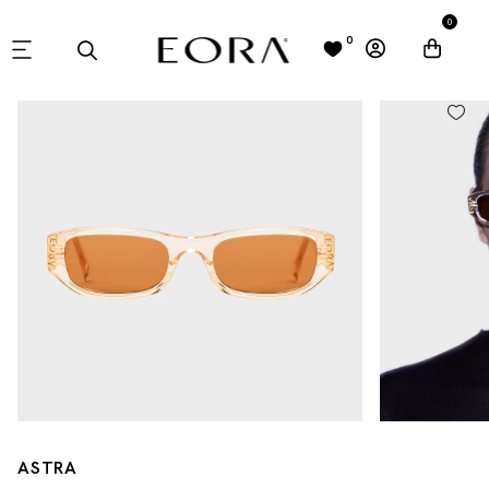
0
0
ASTRA