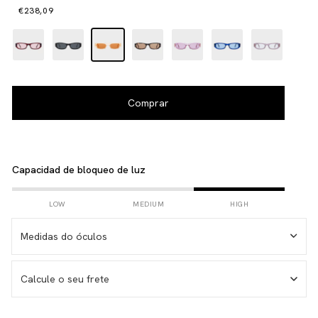
€238,09
Capacidad de bloqueo de luz
LOW
MEDIUM
HIGH
Medidas do óculos
Calcule o seu frete