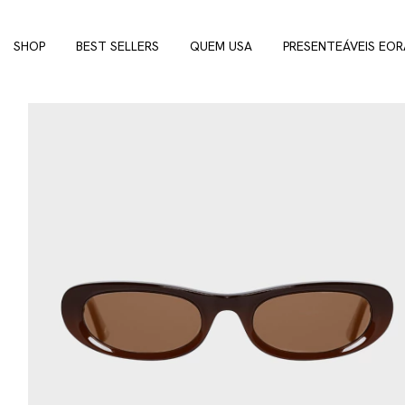
SHOP
BEST SELLERS
QUEM USA
PRESENTEÁVEIS EOR