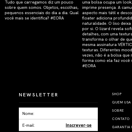
NEWSLETTER
SHOP
QUEM USA
SOBRE
CONTATO
Inscrever-se
GARANTIA