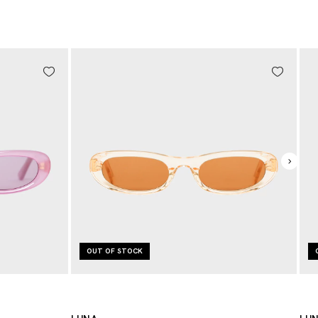
OUT OF STOCK