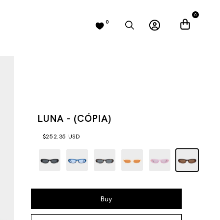
0
0
LUNA - (CÓPIA)
$252.35 USD