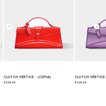
CLUTCH VÉRTICE - (CÓPIA)
CLUTCH VÉRTICE
€268,68
€268,68