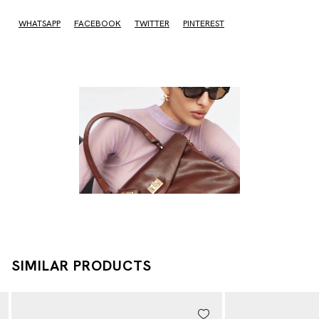
I don't know my zipcode
WHATSAPP
FACEBOOK
TWITTER
PINTEREST
SIMILAR PRODUCTS