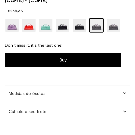
(CÓPIA) - (CÓPIA)
€268,68
Don´t miss it, it´s the last one!
Medidas do óculos
Calcule o seu frete