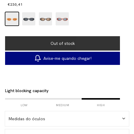
€230,41
Avise-me quando chegar!
Light blocking capacity
LOW
MEDIUM
HIGH
Medidas do óculos