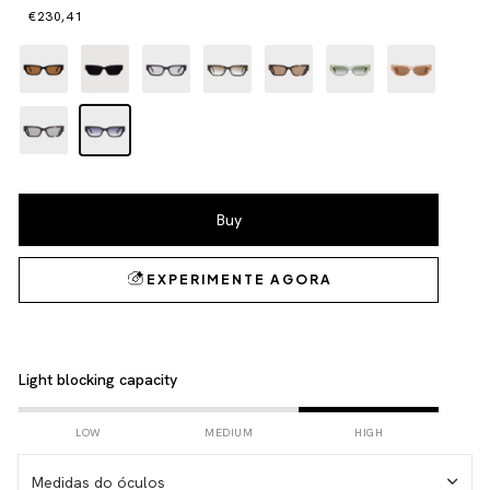
€230,41
Light blocking capacity
LOW
MEDIUM
HIGH
Medidas do óculos