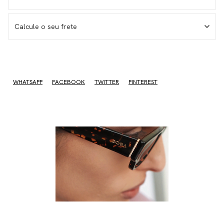
Calcule o seu frete
I don't know my zipcode
WHATSAPP
FACEBOOK
TWITTER
PINTEREST