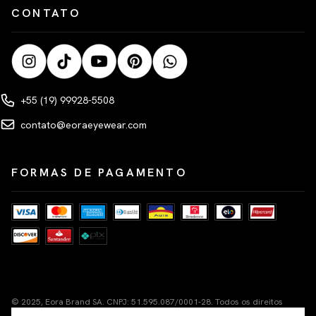
CONTATO
+55 (19) 99928-5508
contato@eoraeyewear.com
FORMAS DE PAGAMENTO
© 2025, Eora Brand SA. CNPJ: 51.595.087/0001-28. Todos os direitos
reservados.