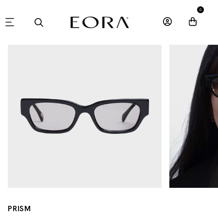
0
PRISM