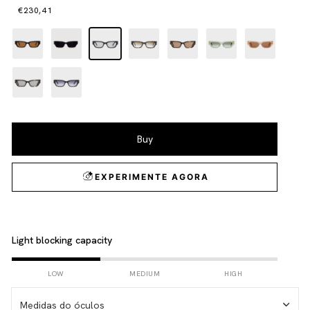
€230,41
Light blocking capacity
LOW
MEDIUM
HIGH
Medidas do óculos