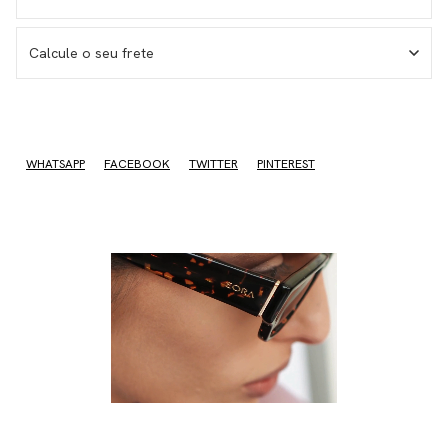
Calcule o seu frete
I don't know my zipcode
WHATSAPP
FACEBOOK
TWITTER
PINTEREST