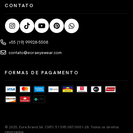
CONTATO
+55 (19) 99928-5508
contato@eoraeyewear.com
FORMAS DE PAGAMENTO
© 2025, Eora Brand SA. CNPJ: 51.595.087/0001-28. Todos os direitos
reservados.