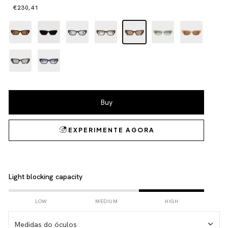
€230,41
Light blocking capacity
LOW
MEDIUM
HIGH
Medidas do óculos