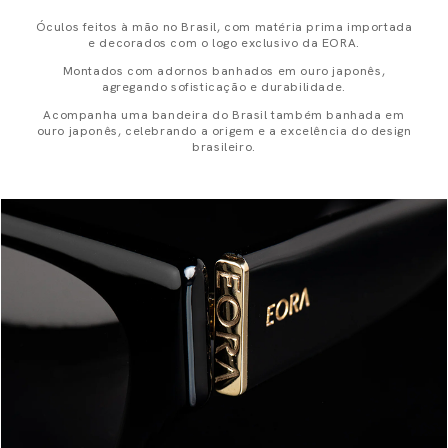
Óculos feitos à mão no Brasil, com matéria prima importada
e decorados com o logo exclusivo da EORA.
Montados com adornos banhados em ouro japonês,
agregando sofisticação e durabilidade.
Acompanha uma bandeira do Brasil também banhada em
ouro japonês, celebrando a origem e a excelência do design
brasileiro.