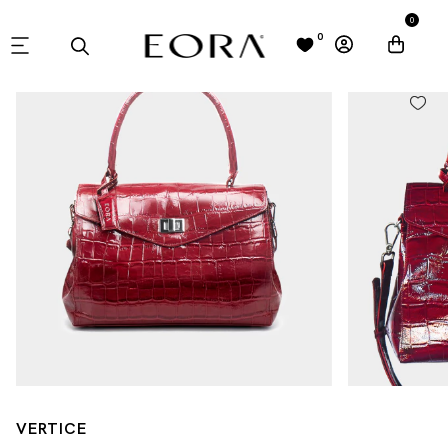
0
0
VERTICE