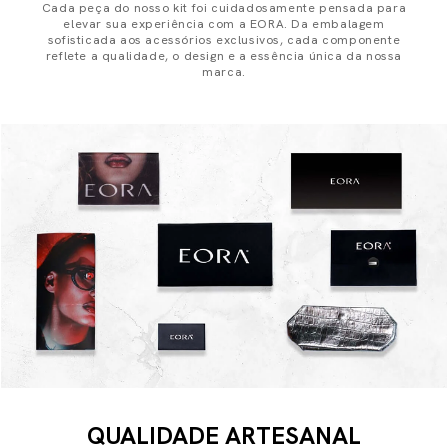
Cada peça do nosso kit foi cuidadosamente pensada para
elevar sua experiência com a EORA. Da embalagem
sofisticada aos acessórios exclusivos, cada componente
reflete a qualidade, o design e a essência única da nossa
marca.
QUALIDADE ARTESANAL