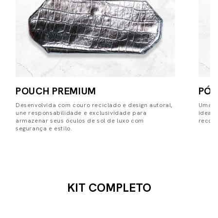
POUCH PREMIUM
PÓS
Desenvolvida com couro reciclado e design autoral,
Uma pe
une responsabilidade e exclusividade para
ideal
armazenar seus óculos de sol de luxo com
record
segurança e estilo.
KIT COMPLETO