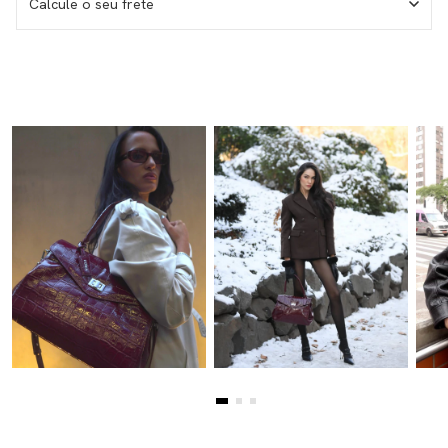
Calcule o seu frete
Medida da haste – 143 mm
Medida da lente – 55 mm
Medida do frontal total – 150 mm
Medida da altura total – 46 mm
I don't know my zipcode