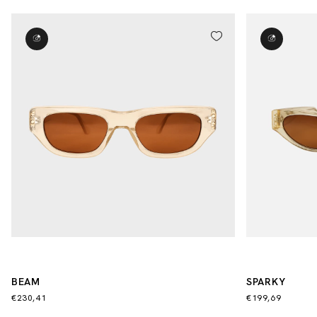
BEAM
SPARKY
€230,41
€199,69