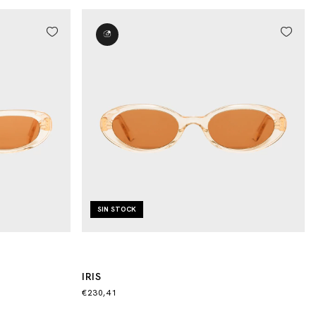
SIN STOCK
IRIS
€230,41