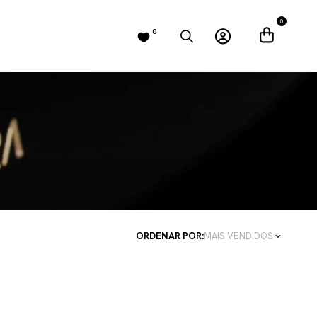
0
0
ORDENAR POR:
MAIS VENDIDOS