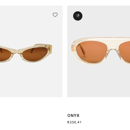
ONYX
€230,41