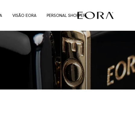
A
VISÃO EORA
PERSONAL SHOPPER