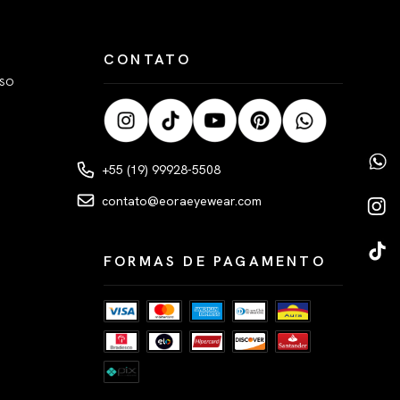
CONTATO
LSO
+55 (19) 99928-5508
contato@eoraeyewear.com
FORMAS DE PAGAMENTO