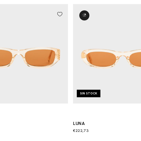
SIN STOCK
LUNA
€222,73