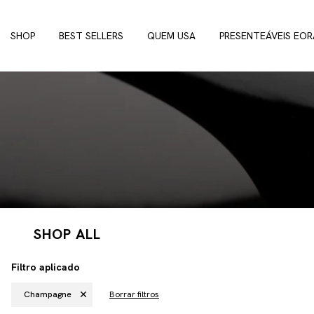
SHOP
BEST SELLERS
QUEM USA
PRESENTEÁVEIS EOR
SHOP ALL
Filtro aplicado
Champagne
Borrar filtros