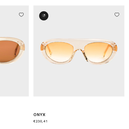
ONYX
€230,41