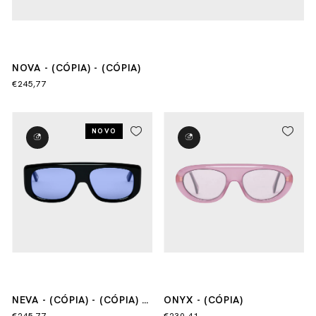
NOVA - (CÓPIA) - (CÓPIA)
€245,77
NOVO
NEVA - (CÓPIA) - (CÓPIA) -
ONYX - (CÓPIA)
(CÓPIA) - (CÓPIA) - (CÓPIA)