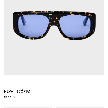
NEVA - (CÓPIA)
€245,77