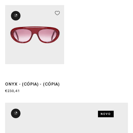
ONYX - (CÓPIA) - (CÓPIA)
€230,41
NOVO