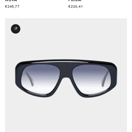
€245,77
€230,41