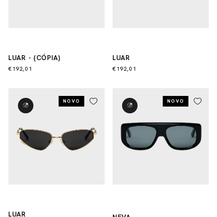
LUAR - (CÓPIA)
LUAR
€192,01
€192,01
NOVO
NOVO
LUAR