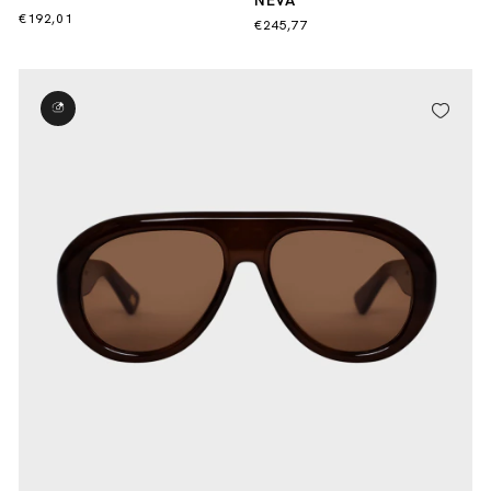
NEVA
€192,01
€245,77