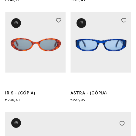
€245,77
€230,41
- (CÓPIA)
IRIS - (CÓPIA)
ASTRA - (CÓPIA)
€230,41
€238,09