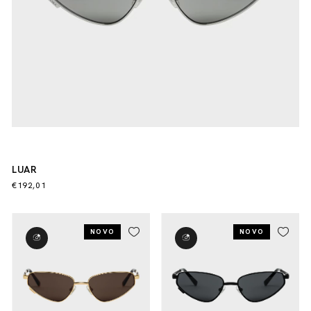
LUAR
€192,01
NOVO
NOVO