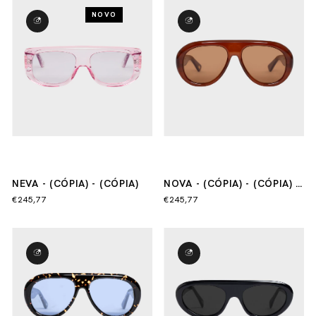
NOVO
NEVA - (CÓPIA) - (CÓPIA)
NOVA - (CÓPIA) - (CÓPIA) -
(CÓPIA)
€245,77
€245,77