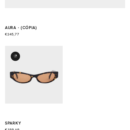
AURA - (CÓPIA)
€245,77
SPARKY
€199,69