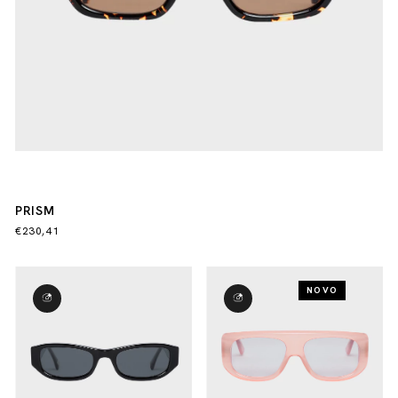
PRISM
€230,41
NOVO