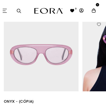
0
0
ONYX - (CÓPIA)