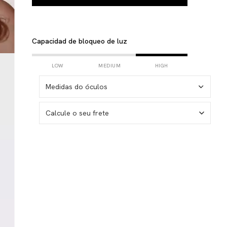
Capacidad de bloqueo de luz
LOW
MEDIUM
HIGH
Medidas do óculos
Calcule o seu frete
No sé mi código postal