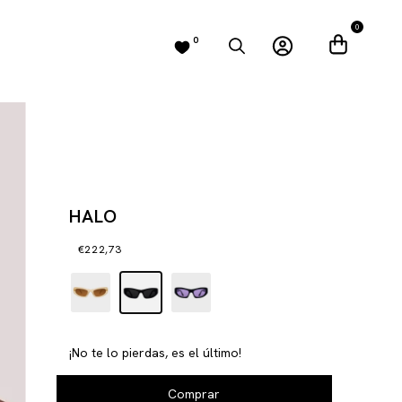
0
0
HALO
€222,73
¡No te lo pierdas, es el último!