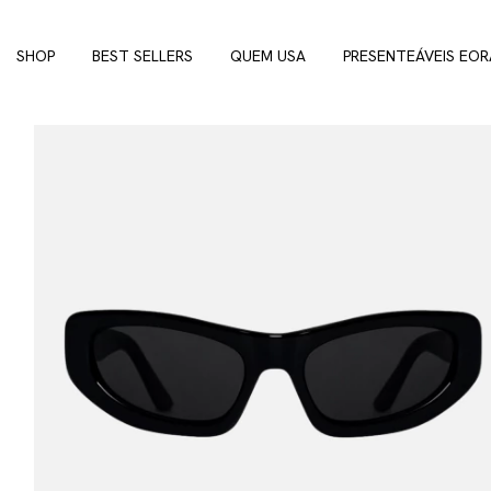
SHOP
BEST SELLERS
QUEM USA
PRESENTEÁVEIS EOR