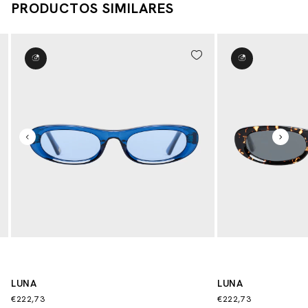
PRODUCTOS SIMILARES
LUNA
LUNA
€222,73
€222,73