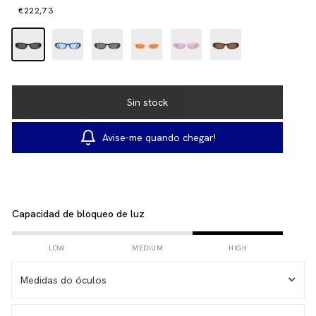
€222,73
Avise-me quando chegar!
Capacidad de bloqueo de luz
LOW
MEDIUM
HIGH
Medidas do óculos