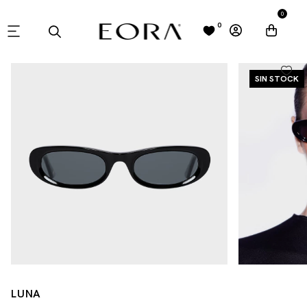
0
0
SIN STOCK
LUNA