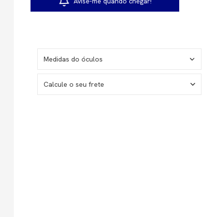
Avise-me quando chegar!
Medidas do óculos
Calcule o seu frete