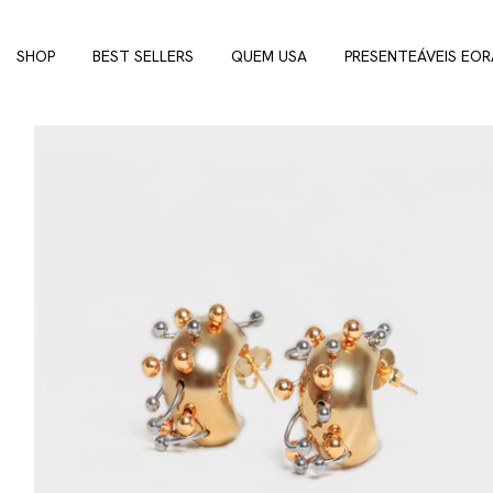
SHOP
BEST SELLERS
QUEM USA
PRESENTEÁVEIS EOR