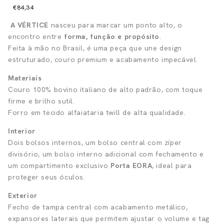
€84,34
A VÉRTICE
nasceu para marcar um ponto alto, o
encontro entre
forma, função e propósito
.
Feita à mão no Brasil, é uma peça que une design
estruturado, couro premium e acabamento impecável.
Materiais
Couro 100% bovino italiano de alto padrão, com toque
firme e brilho sutil.
Forro em tecido alfaiataria twill de alta qualidade.
Interior
Dois bolsos internos, um bolso central com zíper
divisório, um bolso interno adicional com fechamento e
um compartimento exclusivo
Porta EORA
, ideal para
proteger seus óculos.
Exterior
Fecho de tampa central com acabamento metálico,
expansores laterais que permitem ajustar o volume e tag