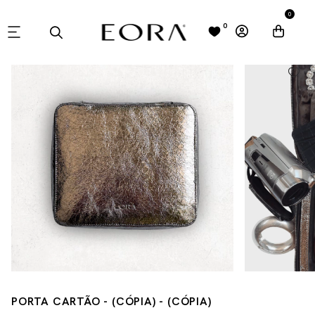
0
0
PORTA CARTÃO - (CÓPIA) - (CÓPIA)