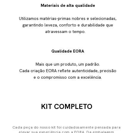
Materiais de alta qualidade
Utilizamos matérias-primas nobres e selecionadas,
garantindo leveza, conforto e durabilidade que
atravessam o tempo.
Qualidade EORA
Mais que um produto, um padrão.
Cada criação EORA reflete autenticidade, precisão
e o compromisso com a excelência.
KIT COMPLETO
Cada peça do nosso kit foi cuidadosamente pensada para
elevar sua experiência com a EORA. Da embalagem