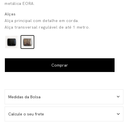
metálica EORA.
Alças
Alça principal com detalhe em corda.
Alça transversal regulável de até 1 metro.
Medidas da Bolsa
Largura - 35cm
Calcule o seu frete
Altura - 26cm
Medida da altura total com alça - 46cm
Alça ajustável transversal - 1 metro