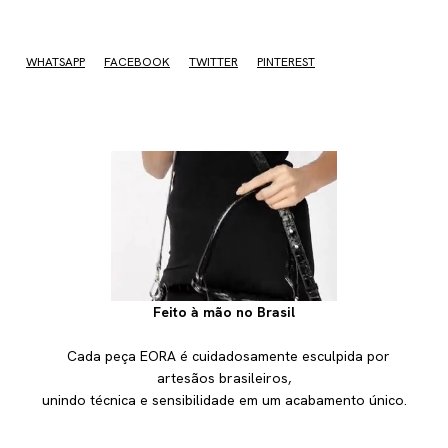
No sé mi código postal
WHATSAPP
FACEBOOK
TWITTER
PINTEREST
Feito à mão no Brasil
Cada peça EORA é cuidadosamente esculpida por
artesãos brasileiros,
unindo técnica e sensibilidade em um acabamento único.