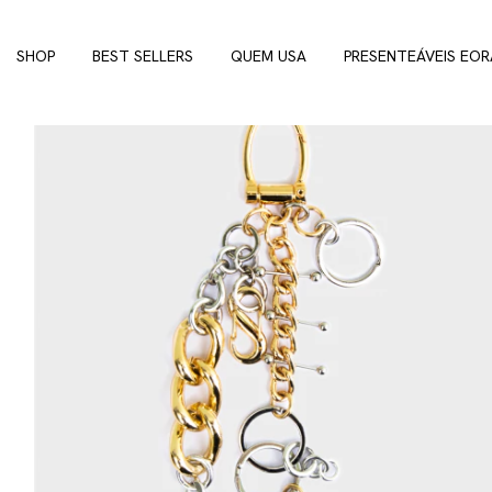
SHOP
BEST SELLERS
QUEM USA
PRESENTEÁVEIS EOR