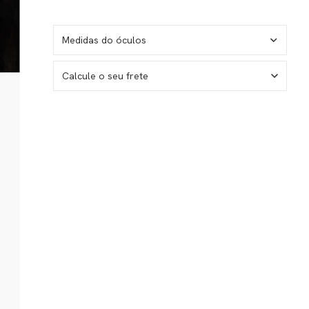
Medidas do óculos
Calcule o seu frete
No sé mi código postal