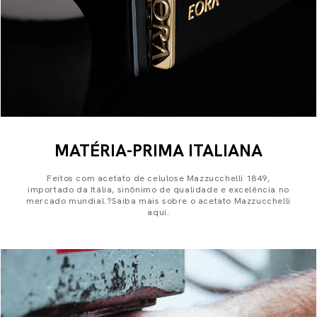
MATÉRIA-PRIMA ITALIANA
Feitos com acetato de celulose Mazzucchelli 1849,
importado da Itália, sinônimo de qualidade e excelência no
mercado mundial.?Saiba mais sobre o acetato Mazzucchelli
aqui.