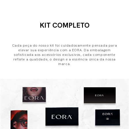
KIT COMPLETO
Cada peça do nosso kit foi cuidadosamente pensada para
elevar sua experiência com a EORA. Da embalagem
sofisticada aos acessórios exclusivos, cada componente
reflete a qualidade, o design e a essência única da nossa
marca.