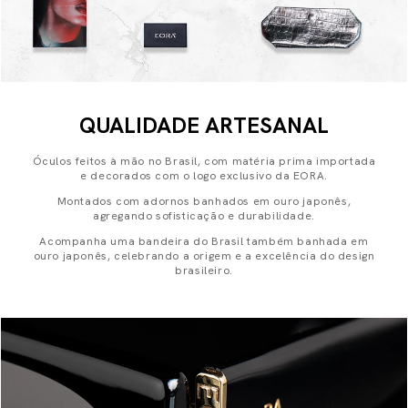
QUALIDADE ARTESANAL
Óculos feitos à mão no Brasil, com matéria prima importada
e decorados com o logo exclusivo da EORA.
Montados com adornos banhados em ouro japonês,
agregando sofisticação e durabilidade.
Acompanha uma bandeira do Brasil também banhada em
ouro japonês, celebrando a origem e a excelência do design
brasileiro.