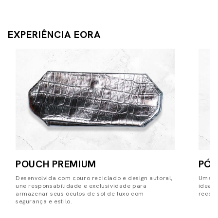
EXPERIÊNCIA EORA
POUCH PREMIUM
PÓS
Desenvolvida com couro reciclado e design autoral,
Uma pe
une responsabilidade e exclusividade para
ideal
armazenar seus óculos de sol de luxo com
record
segurança e estilo.