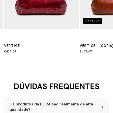
SIN STOCK
VÉRTICE
VÉRTICE - (CÓPIA)
€407,07
€407,07
DÚVIDAS FREQUENTES
Os produtos da EORA são realmente de alta
+
qualidade?