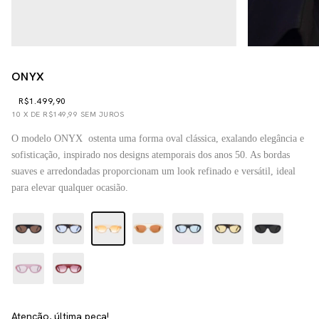
ONYX
R$1.499,90
10
X DE
R$149,99
SEM JUROS
O modelo ONYX ostenta uma forma oval clássica, exalando elegância e
sofisticação, inspirado nos designs atemporais dos anos 50. As bordas
suaves e arredondadas proporcionam um look refinado e versátil, ideal
para elevar qualquer ocasião.
Atenção, última peça!