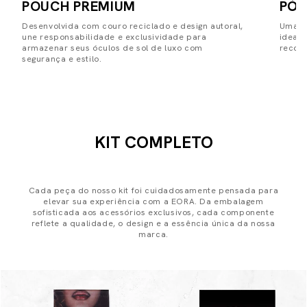
POUCH PREMIUM
PÓS
Desenvolvida com couro reciclado e design autoral,
Uma pe
une responsabilidade e exclusividade para
ideal
armazenar seus óculos de sol de luxo com
record
segurança e estilo.
KIT COMPLETO
Cada peça do nosso kit foi cuidadosamente pensada para
elevar sua experiência com a EORA. Da embalagem
sofisticada aos acessórios exclusivos, cada componente
reflete a qualidade, o design e a essência única da nossa
marca.