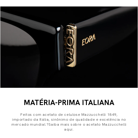
MATÉRIA-PRIMA ITALIANA
Feitos com acetato de celulose Mazzucchelli 1849,
importado da Itália, sinônimo de qualidade e excelência no
mercado mundial.?Saiba mais sobre o acetato Mazzucchelli
aqui.