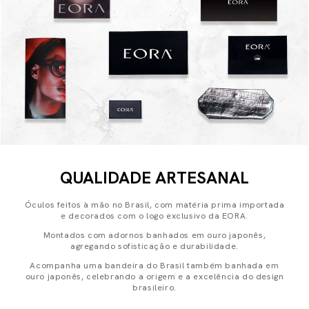
QUALIDADE ARTESANAL
Óculos feitos à mão no Brasil, com matéria prima importada
e decorados com o logo exclusivo da EORA.
Montados com adornos banhados em ouro japonês,
agregando sofisticação e durabilidade.
Acompanha uma bandeira do Brasil também banhada em
ouro japonês, celebrando a origem e a excelência do design
brasileiro.