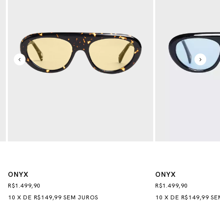
ONYX
ONYX
R$1.499,90
R$1.499,90
10
X
DE
R$149,99
SEM JUROS
10
X
DE
R$149,99
SE