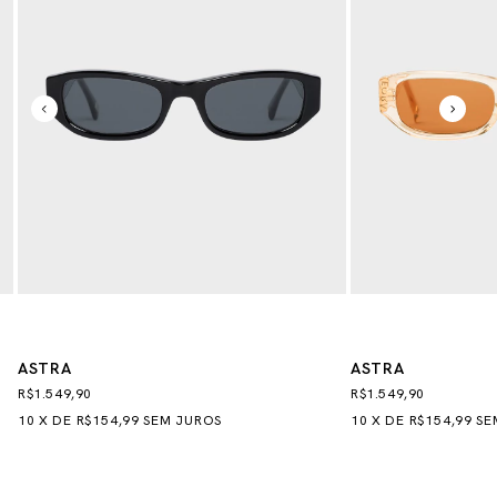
ASTRA
ASTRA
R$1.549,90
R$1.549,90
10
X
DE
R$154,99
SEM JUROS
10
X
DE
R$154,99
SE