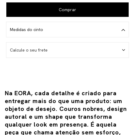
Medidas do cinto
Calcule o seu frete
→
Não sei meu CEP
Na EORA, cada detalhe é criado para 
entregar mais do que uma produto: um 
objeto de desejo.
Couros nobres, design 
autoral e um shape que transforma 
qualquer look em presença.
É aquela 
peça que chama atenção sem esforço, 