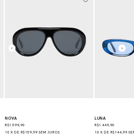
NOVA
LUNA
R$1.599,90
R$1.449,90
10
X
DE
R$159,99
SEM JUROS
10
X
DE
R$144,99
SE