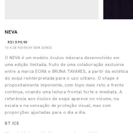
NEVA
R$1.599,90
10
X DE
R$159,99
SEM JUROS
O NEVA é um modelo óculos máscara desenvolvido em
uma edição limitada, fruto de uma colaboração exclusiva
entre a marca EORA e BRUNA TAVARES, a partir da estética
do esqui reinterpretada para o uso urbano. O shape é
propositalmente imponente, com topo mais reto e frente
contínua, criando uma leitura frontal forte e imediata. A
referência aos óculos de esqui aparece no volume, na
escala e na sensação de proteção visual, mas com
proporções ajustadas para o dia a dia.
BT ICE