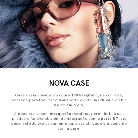
NOVA CASE
Case desenvolvida em
couro 100% legítimo
, na cor rosé,
pensada para facilitar o transporte do
Óculos NEVA
e do
BT
Ice
no dia a dia.
A peça conta com
mosquetão metálico
, permitindo o uso
prático e funcional, além de integração com o
porta BT Ice
,
desenvolvido exclusivamente para ser utilizado em conjunto
com a case.