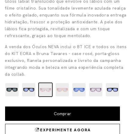
Gloss labial translúcido que envolve os lábios com um
filme cristalino. Sua tonalidade levemente azulada realça
o efeito gelado, enquanto sua fórmula inovadora entrega
hidratação, frescor e proteção antioxidante. A pele dos
lábios fica protegida, revitalizada e com um toque
refrescante, graças ao toque mentolado.
A venda dos Óculos NEVA inclui o BT ICE e todos os itens
do KIT EORA x Bruna Tavares - case rosé, porta-gloss
exclusivo, flanela personalizada e livreto da campanha
integrando moda e beleza em uma experiência completa
da collab.