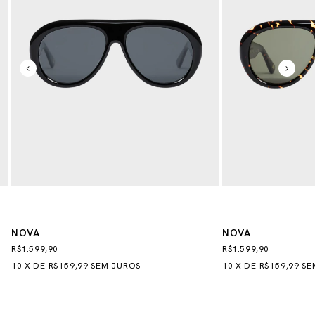
NOVA
NOVA
R$1.599,90
R$1.599,90
10
X
DE
R$159,99
SEM JUROS
10
X
DE
R$159,99
SE