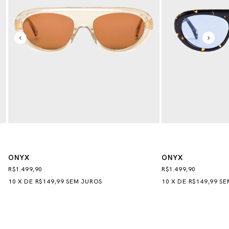
ONYX
ONYX
R$1.499,90
R$1.499,90
10
X
DE
R$149,99
SEM JUROS
10
X
DE
R$149,99
SE