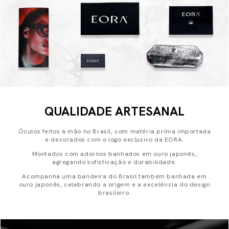
QUALIDADE ARTESANAL
Óculos feitos à mão no Brasil, com matéria prima importada
e decorados com o logo exclusivo da EORA.
Montados com adornos banhados em ouro japonês,
agregando sofisticação e durabilidade.
Acompanha uma bandeira do Brasil também banhada em
ouro japonês, celebrando a origem e a excelência do design
brasileiro.