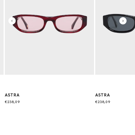
ASTRA
ASTRA
€238,09
€238,09