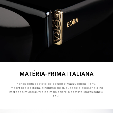
MATÉRIA-PRIMA ITALIANA
Feitos com acetato de celulose Mazzucchelli 1849,
importado da Itália, sinônimo de qualidade e excelência no
mercado mundial.?Saiba mais sobre o acetato Mazzucchelli
aqui.