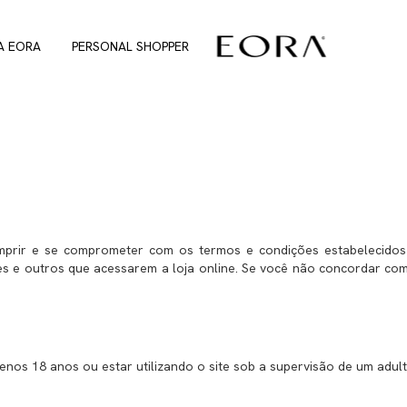
A EORA
PERSONAL SHOPPER
umprir e se comprometer com os termos e condições estabelecidos
lientes e outros que acessarem a loja online. Se você não concordar c
enos 18 anos ou estar utilizando o site sob a supervisão de um adult