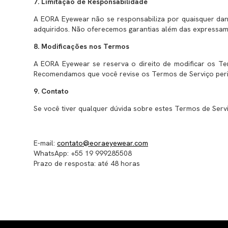
7. Limitação de Responsabilidade
A EORA Eyewear não se responsabiliza por quaisquer danos
adquiridos. Não oferecemos garantias além das expressa
8. Modificações nos Termos
A EORA Eyewear se reserva o direito de modificar os Te
Recomendamos que você revise os Termos de Serviço peri
9. Contato
Se você tiver qualquer dúvida sobre estes Termos de Serv
E-mail:
contato@eoraeyewear.com
WhatsApp: +55 19 999285508
Prazo de resposta: até 48 horas