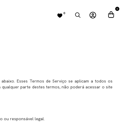
0
0
 abaixo. Esses Termos de Serviço se aplicam a todos os
om qualquer parte destes termos, não poderá acessar o site
o ou responsável legal.