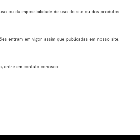
 uso ou da impossibilidade de uso do site ou dos produtos
ões entram em vigor assim que publicadas em nosso site.
do, entre em contato conosco: