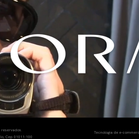
s reservados.
Tecnologia de e-commer
ulo, Cep 01011-100