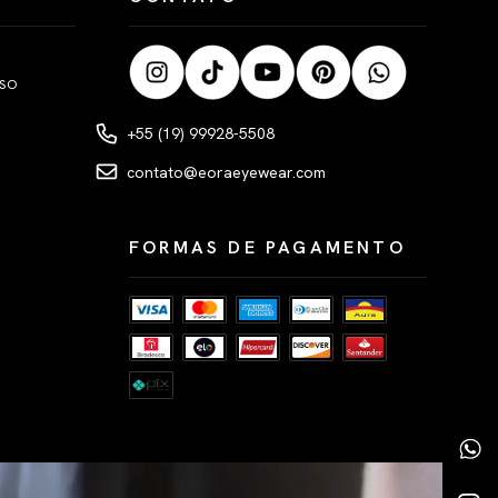
LSO
+55 (19) 99928-5508
contato@eoraeyewear.com
FORMAS DE PAGAMENTO