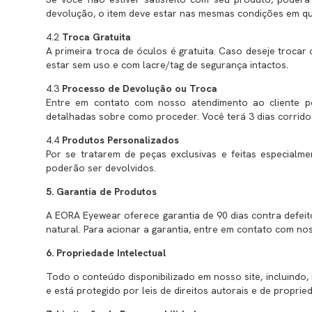
devolução, o item deve estar nas mesmas condições em que 
4.2
Troca Gratuita
A primeira troca de óculos é gratuita. Caso deseje trocar
estar sem uso e com lacre/tag de segurança intactos.
4.3
Processo de Devolução ou Troca
Entre em contato com nosso atendimento ao cliente p
detalhadas sobre como proceder. Você terá 3 dias corrido
4.4
Produtos Personalizados
Por se tratarem de peças exclusivas e feitas especial
poderão ser devolvidos.
5. Garantia de Produtos
A EORA Eyewear oferece garantia de 90 dias contra defeit
natural. Para acionar a garantia, entre em contato com no
6. Propriedade Intelectual
Todo o conteúdo disponibilizado em nosso site, incluindo,
e está protegido por leis de direitos autorais e de proprie