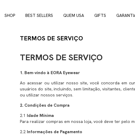
SHOP
BEST SELLERS
QUEM USA
GIFTS
GARANTI
TERMOS DE SERVIÇO
TERMOS DE SERVIÇO
1. Bem-vindo à EORA Eyewear
Ao acessar ou utilizar nosso site, você concorda em c
usuários do site, incluindo, sem limitação, visitantes, c
ou utilizar nossos serviços.
2. Condições de Compra
2.1
Idade Mínima
Para realizar compras em nossa loja, você deve ter pelo m
2.2
Informações de Pagamento