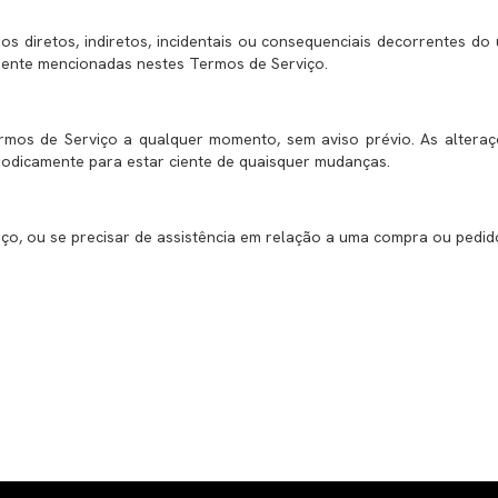
 diretos, indiretos, incidentais ou consequenciais decorrentes do
mente mencionadas nestes Termos de Serviço.
rmos de Serviço a qualquer momento, sem aviso prévio. As alteraç
odicamente para estar ciente de quaisquer mudanças.
iço, ou se precisar de assistência em relação a uma compra ou pedi