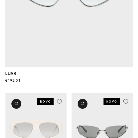
LUAR
€192,01
NOVO
NOVO