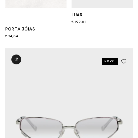
LUAR
€192,01
PORTA JÓIAS
€84,34
NOVO