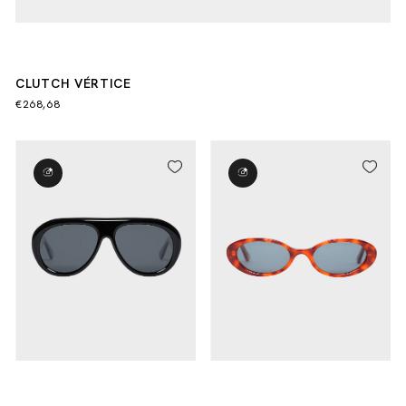
CLUTCH VÉRTICE
€268,68