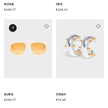
NOVA
IRIS
€245,77
€230,41
AURA
ORAH
€245,77
€70,65