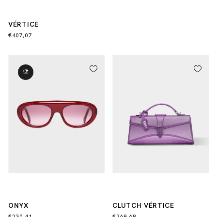
VÉRTICE
€407,07
ONYX
CLUTCH VÉRTICE
€230,41
€268,68