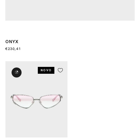
ONYX
€230,41
NOVO