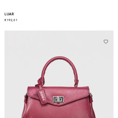
LUAR
€192,01