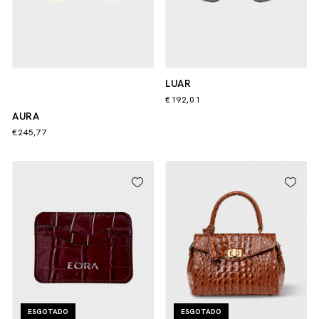
LUAR
€192,01
AURA
€245,77
ESGOTADO
ESGOTADO