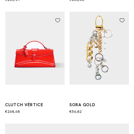
CLUTCH VÉRTICE
SORA GOLD
€268,68
€56,82