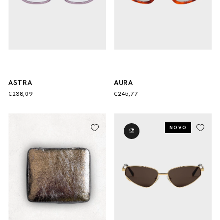
ASTRA
AURA
€238,09
€245,77
NOVO