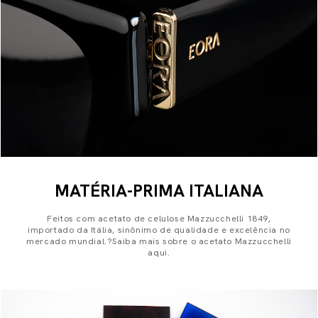
MATÉRIA-PRIMA ITALIANA
Feitos com acetato de celulose Mazzucchelli 1849,
importado da Itália, sinônimo de qualidade e excelência no
mercado mundial.?Saiba mais sobre o acetato Mazzucchelli
aqui.