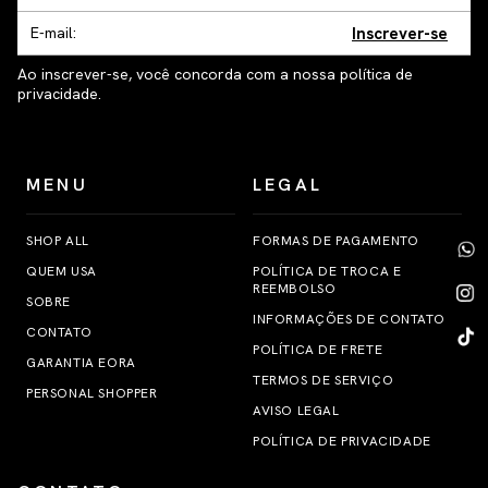
Inscrever-se
Ao inscrever-se, você concorda com a nossa política de
privacidade.
MENU
LEGAL
SHOP ALL
FORMAS DE PAGAMENTO
QUEM USA
POLÍTICA DE TROCA E
REEMBOLSO
SOBRE
INFORMAÇÕES DE CONTATO
CONTATO
POLÍTICA DE FRETE
GARANTIA EORA
TERMOS DE SERVIÇO
PERSONAL SHOPPER
AVISO LEGAL
POLÍTICA DE PRIVACIDADE