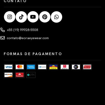
CONTATO
+55 (19) 99928-5508
contato@eoraeyewear.com
FORMAS DE PAGAMENTO