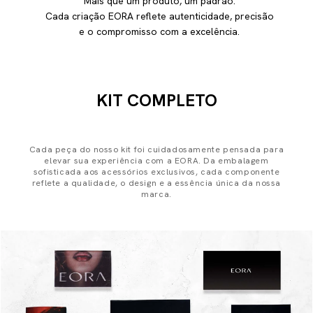
Mais que um produto, um padrão.
Cada criação EORA reflete autenticidade, precisão
e o compromisso com a excelência.
KIT COMPLETO
Cada peça do nosso kit foi cuidadosamente pensada para
elevar sua experiência com a EORA. Da embalagem
sofisticada aos acessórios exclusivos, cada componente
reflete a qualidade, o design e a essência única da nossa
marca.