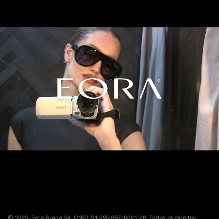
© 2025, Eora Brand SA. CNPJ: 51.595.087/0001-28. Todos os direitos