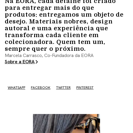
Na EORA, cada detalhe foi criado
para entregar mais do que
produtos: entregamos um objeto de
desejo. Materiais nobres, design
autoral e uma experiência que
transforma cada cliente em
colecionadora. Quem tem um,
sempre quer o próximo.
Marcela Carrasco, Co-Fundadora da EORA
Sobre a EORA
WHATSAPP
FACEBOOK
TWITTER
PINTEREST