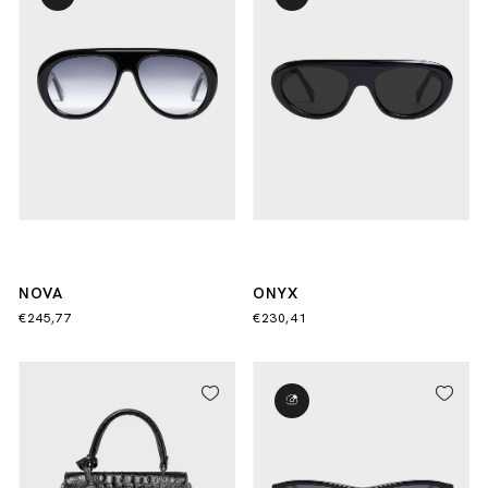
NOVA
ONYX
€245,77
€230,41