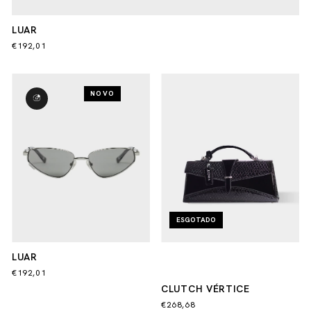
LUAR
€192,01
NOVO
ESGOTADO
LUAR
€192,01
CLUTCH VÉRTICE
€268,68