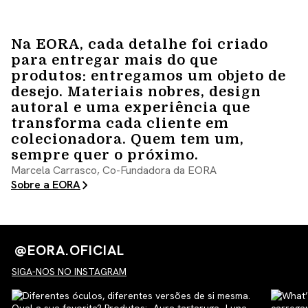
Na EORA, cada detalhe foi criado
para entregar mais do que
produtos: entregamos um objeto de
desejo. Materiais nobres, design
autoral e uma experiência que
transforma cada cliente em
colecionadora. Quem tem um,
sempre quer o próximo.
Marcela Carrasco, Co-Fundadora da EORA
Sobre a EORA
@EORA.OFICIAL
SIGA-NOS NO INSTAGRAM