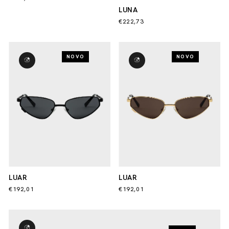
LUNA
€222,73
NOVO
NOVO
LUAR
LUAR
€192,01
€192,01