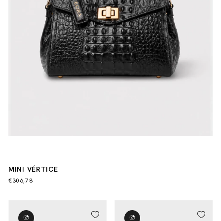
MINI VÉRTICE
€306,78