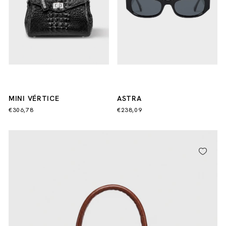
MINI VÉRTICE
ASTRA
€306,78
€238,09