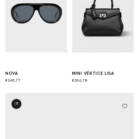
NOVA
MINI VÉRTICE LISA
€245,77
€306,78