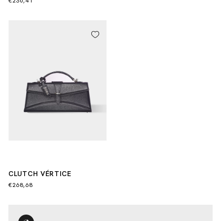
€230,41
CLUTCH VÉRTICE
€268,68