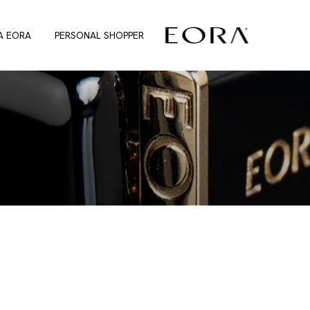
A EORA
PERSONAL SHOPPER