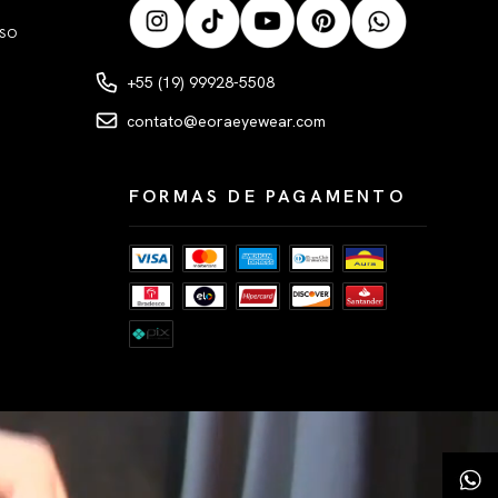
LSO
+55 (19) 99928-5508
contato@eoraeyewear.com
FORMAS DE PAGAMENTO