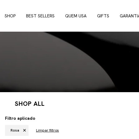
SHOP
BEST SELLERS
QUEM USA
GIFTS
GARANTI
SHOP ALL
Filtro aplicado
Rosa
Limpar filtros