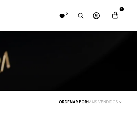
0
0
ORDENAR POR:
MAIS VENDIDOS