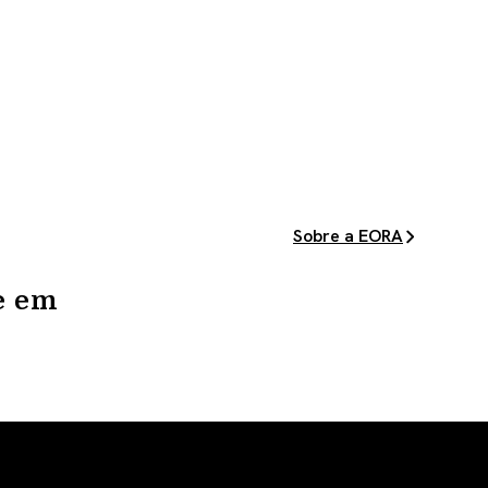
Sobre a EORA
e em