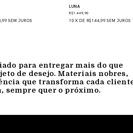
LUNA
R$1.449,90
,99
SEM JUROS
10
X
DE
R$144,99
SEM JUROS
riado para entregar mais do que
eto de desejo. Materiais nobres,
ência que transforma cada client
, sempre quer o próximo.