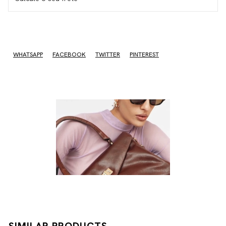
I don't know my zipcode
WHATSAPP
FACEBOOK
TWITTER
PINTEREST
SIMILAR PRODUCTS