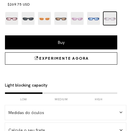
$269.75 USD
Light blocking capacity
LOW
MEDIUM
HIGH
Medidas do óculos
Calcule o seu frete