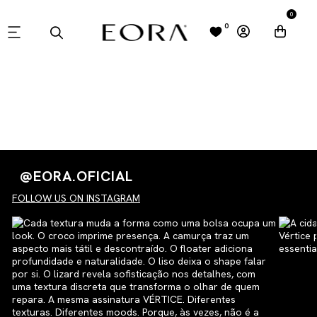
0
0
TESTE321
@EORA.OFICIAL
FOLLOW US ON INSTAGRAM