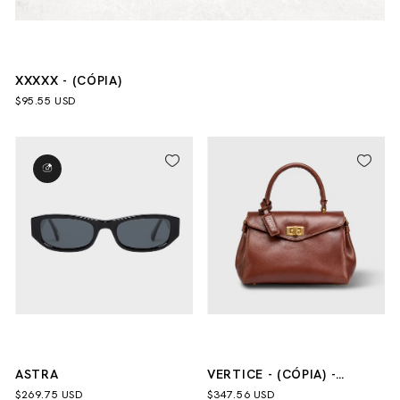
XXXXX - (CÓPIA)
$95.55 USD
ASTRA
VERTICE - (CÓPIA) -
(CÓPIA) - (CÓPIA) - (CÓPIA)
$269.75 USD
$347.56 USD