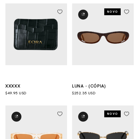
NOVO
XXXXX
LUNA - (CÓPIA)
$49.95 USD
$252.35 USD
NOVO