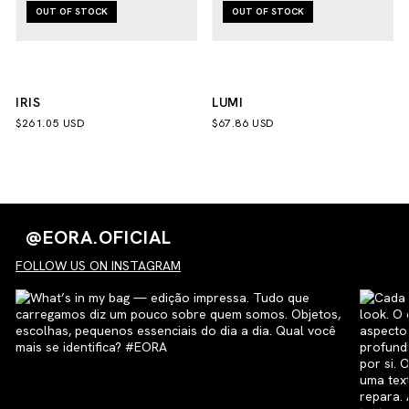
OUT OF STOCK
OUT OF STOCK
IRIS
LUMI
$261.05 USD
$67.86 USD
@EORA.OFICIAL
FOLLOW US ON INSTAGRAM