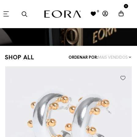
0
0
SHOP ALL
ORDENAR POR:
MAIS VENDIDOS