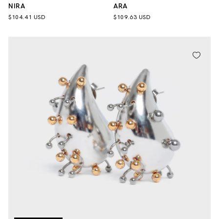
NIRA
ARA
$104.41 USD
$109.63 USD