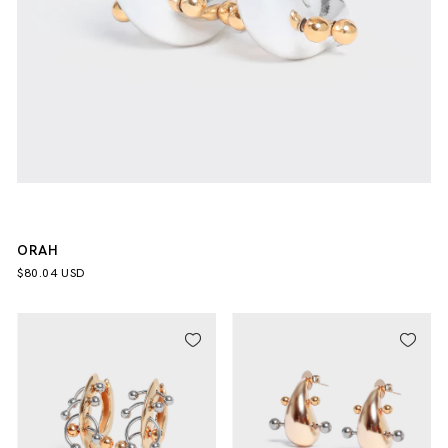
ORAH
$80.04 USD