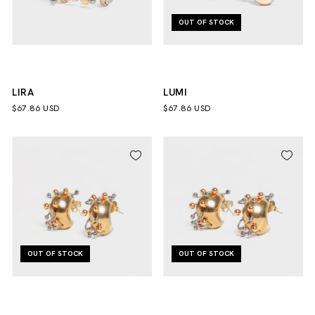
OUT OF STOCK
LIRA
LUMI
$67.86 USD
$67.86 USD
OUT OF STOCK
OUT OF STOCK