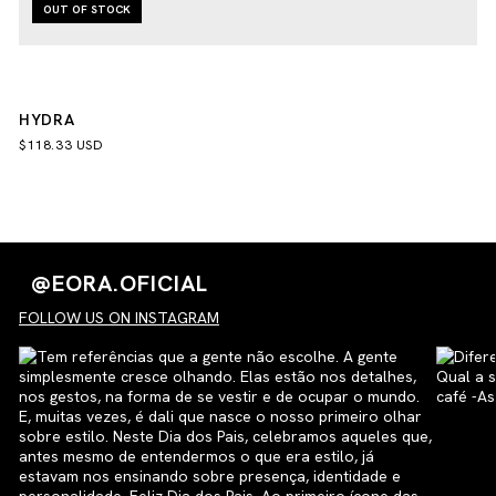
OUT OF STOCK
HYDRA
$118.33 USD
@EORA.OFICIAL
FOLLOW US ON INSTAGRAM