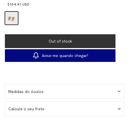
$104.41 USD
Avise-me quando chegar!
Medidas do óculos
Calcule o seu frete